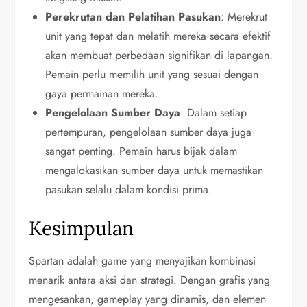
Perekrutan dan Pelatihan Pasukan
: Merekrut
unit yang tepat dan melatih mereka secara efektif
akan membuat perbedaan signifikan di lapangan.
Pemain perlu memilih unit yang sesuai dengan
gaya permainan mereka.
Pengelolaan Sumber Daya
: Dalam setiap
pertempuran, pengelolaan sumber daya juga
sangat penting. Pemain harus bijak dalam
mengalokasikan sumber daya untuk memastikan
pasukan selalu dalam kondisi prima.
Kesimpulan
Spartan adalah game yang menyajikan kombinasi
menarik antara aksi dan strategi. Dengan grafis yang
mengesankan, gameplay yang dinamis, dan elemen