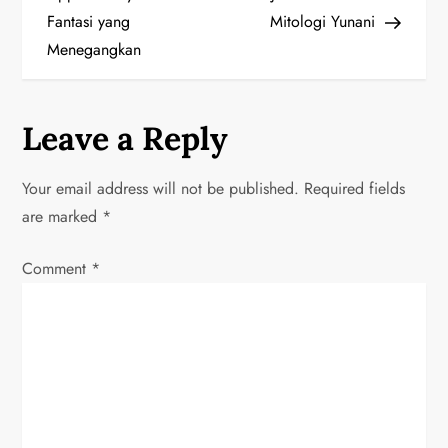
Fantasi yang
Mitologi Yunani
s
Menegangkan
t
n
Leave a Reply
a
Your email address will not be published.
Required fields
v
are marked
*
i
Comment
*
g
a
t
i