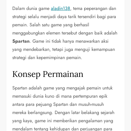
Dalam dunia game
aladin138
, tema peperangan dan
strategi selalu menjadi daya tarik tersendiri bagi para
pemain. Salah satu game yang berhasil
menggabungkan elemen tersebut dengan baik adalah
Spartan
. Game ini tidak hanya menawarkan aksi
yang mendebarkan, tetapi juga menguji kemampuan
strategi dan kepemimpinan pemain.
Konsep Permainan
Spartan adalah game yang mengajak pemain untuk
memasuki dunia kuno di mana pertempuran epik
antara para pejuang Spartan dan musuh-musuh
mereka berlangsung. Dengan latar belakang sejarah
yang kaya, game ini memberikan pengalaman yang
mendalam tentang kehidupan dan perjuangan para