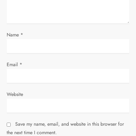
o
n
Name
*
Email
*
Website
Save my name, email, and website in this browser for
the next time I comment.