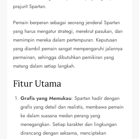
prajurit Spartan.
Pemain berperan sebagai seorang jenderal Spartan
yang harus mengatur strategi, merekrut pasukan, dan
memimpin mereka dalam pertempuran. Keputusan
yang diambil pemain sangat mempengaruhi jalannya
permainan, sehingga dibutuhkan pemikiran yang
matang dalam setiap langkah.
Fitur Utama
Grafis yang Memukau
: Spartan hadir dengan
grafis yang detail dan realistis, membawa pemain
ke dalam suasana medan perang yang
menegangkan. Setiap karakter dan lingkungan
dirancang dengan seksama, menciptakan