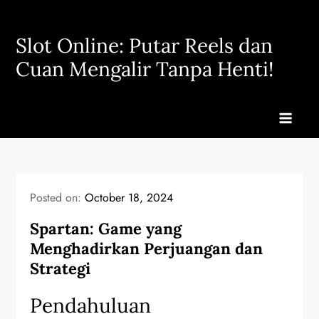
Skip
to
Slot Online: Putar Reels dan
content
Cuan Mengalir Tanpa Henti!
Posted on:
October 18, 2024
Spartan: Game yang
Menghadirkan Perjuangan dan
Strategi
Pendahuluan