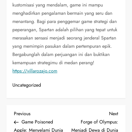
kustomisasi yang mendalam, game ini mampu
menghadirkan pengalaman bermain yang seru dan
menantang. Bagi para penggemar game strategi dan
peperangan, Spartan adalah pilihan yang tepat untuk
merasakan sensasi menjadi seorang jenderal Spartan
yang memimpin pasukan dalam pertempuran epik.
Bergabunglah dalam perjuangan ini dan buktikan
kemampuan strategimu di medan perang!
https://villarozajo.com
Uncategorized
P
Previous
Next
Previous
Next
Post
Post
Game Poisoned
Forge of Olympus:
o
Apple: Menyelami Dunia
Menjadi Dewa di Dunia