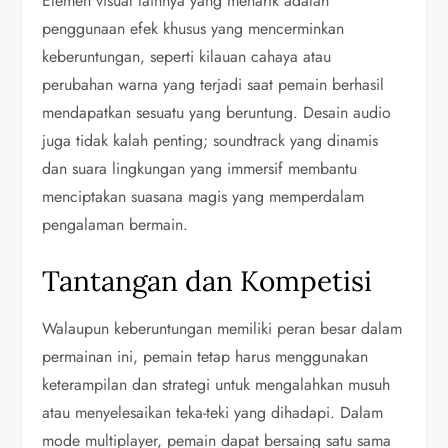
Elemen visual lainnya yang menarik adalah
penggunaan efek khusus yang mencerminkan
keberuntungan, seperti kilauan cahaya atau
perubahan warna yang terjadi saat pemain berhasil
mendapatkan sesuatu yang beruntung. Desain audio
juga tidak kalah penting; soundtrack yang dinamis
dan suara lingkungan yang immersif membantu
menciptakan suasana magis yang memperdalam
pengalaman bermain.
Tantangan dan Kompetisi
Walaupun keberuntungan memiliki peran besar dalam
permainan ini, pemain tetap harus menggunakan
keterampilan dan strategi untuk mengalahkan musuh
atau menyelesaikan teka-teki yang dihadapi. Dalam
mode multiplayer, pemain dapat bersaing satu sama