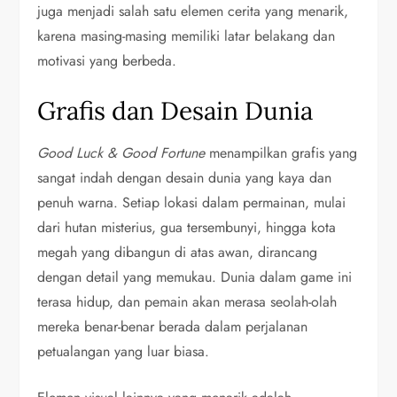
juga menjadi salah satu elemen cerita yang menarik,
karena masing-masing memiliki latar belakang dan
motivasi yang berbeda.
Grafis dan Desain Dunia
Good Luck & Good Fortune
menampilkan grafis yang
sangat indah dengan desain dunia yang kaya dan
penuh warna. Setiap lokasi dalam permainan, mulai
dari hutan misterius, gua tersembunyi, hingga kota
megah yang dibangun di atas awan, dirancang
dengan detail yang memukau. Dunia dalam game ini
terasa hidup, dan pemain akan merasa seolah-olah
mereka benar-benar berada dalam perjalanan
petualangan yang luar biasa.