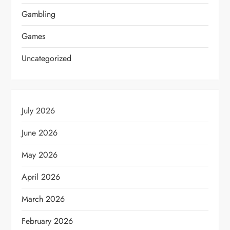
Gambling
Games
Uncategorized
July 2026
June 2026
May 2026
April 2026
March 2026
February 2026