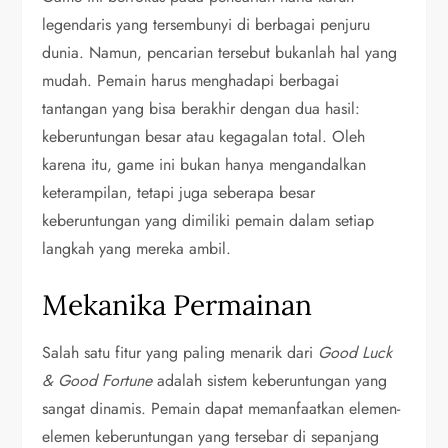
legendaris yang tersembunyi di berbagai penjuru
dunia. Namun, pencarian tersebut bukanlah hal yang
mudah. Pemain harus menghadapi berbagai
tantangan yang bisa berakhir dengan dua hasil:
keberuntungan besar atau kegagalan total. Oleh
karena itu, game ini bukan hanya mengandalkan
keterampilan, tetapi juga seberapa besar
keberuntungan yang dimiliki pemain dalam setiap
langkah yang mereka ambil.
Mekanika Permainan
Salah satu fitur yang paling menarik dari
Good Luck
& Good Fortune
adalah sistem keberuntungan yang
sangat dinamis. Pemain dapat memanfaatkan elemen-
elemen keberuntungan yang tersebar di sepanjang