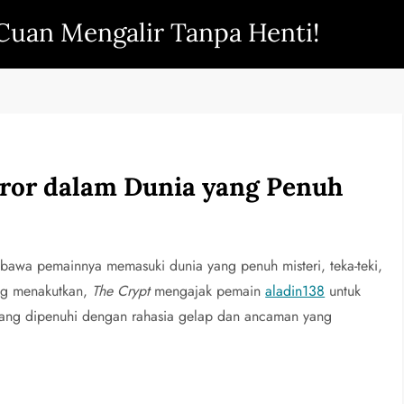
 Cuan Mengalir Tanpa Henti!
oror dalam Dunia yang Penuh
awa pemainnya memasuki dunia yang penuh misteri, teka-teki,
ng menakutkan,
The Crypt
mengajak pemain
aladin138
untuk
 yang dipenuhi dengan rahasia gelap dan ancaman yang