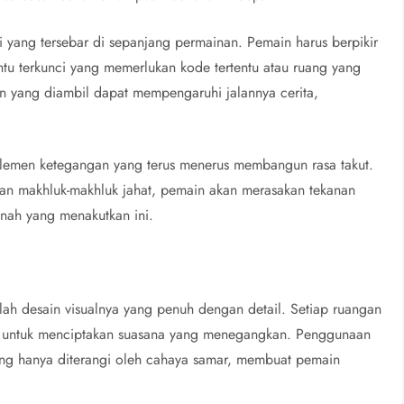
i yang tersebar di sepanjang permainan. Pemain harus berpikir
intu terkunci yang memerlukan kode tertentu atau ruang yang
n yang diambil dapat mempengaruhi jalannya cerita,
emen ketegangan yang terus menerus membangun rasa takut.
ran makhluk-makhluk jahat, pemain akan merasakan tekanan
anah yang menakutkan ini.
ah desain visualnya yang penuh dengan detail. Setiap ruangan
ti untuk menciptakan suasana yang menegangkan. Penggunaan
ng hanya diterangi oleh cahaya samar, membuat pemain