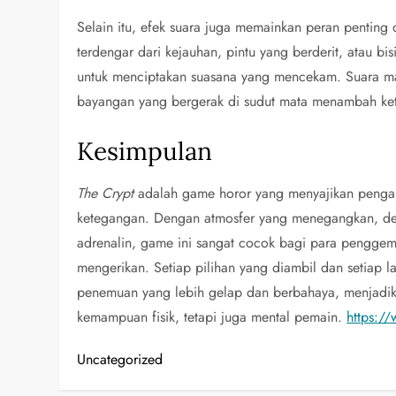
Selain itu, efek suara juga memainkan peran penting
terdengar dari kejauhan, pintu yang berderit, atau bi
untuk menciptakan suasana yang mencekam. Suara mak
bayangan yang bergerak di sudut mata menambah ke
Kesimpulan
The Crypt
adalah game horor yang menyajikan pengal
ketegangan. Dengan atmosfer yang menegangkan, de
adrenalin, game ini sangat cocok bagi para pengge
mengerikan. Setiap pilihan yang diambil dan setiap
penemuan yang lebih gelap dan berbahaya, menjadi
kemampuan fisik, tetapi juga mental pemain.
https:/
Uncategorized