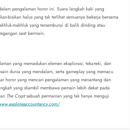
 dalam pengalaman horor ini. Suara langkah kaki yang
sikan-bisikan halus yang tak terlihat semuanya bekerja bersama
hluk-makhluk yang tersembunyi di balik dinding atau
tegangan saat bermain.
aman yang memadukan elemen eksplorasi, teka-teki, dan
sain dunia yang mendalam, serta gameplay yang memacu
mar horor yang mencari pengalaman yang menantang dan
 langkah yang diambil membawa pemain lebih dekat pada
kan
The Crypt
sebuah permainan yang tak hanya menguji
/www.exploreaccountancy.com/