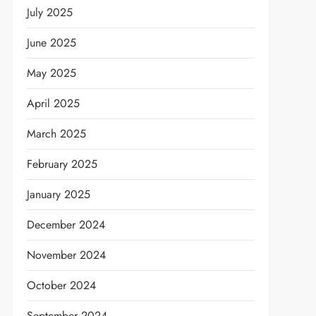
July 2025
June 2025
May 2025
April 2025
March 2025
February 2025
January 2025
December 2024
November 2024
October 2024
September 2024