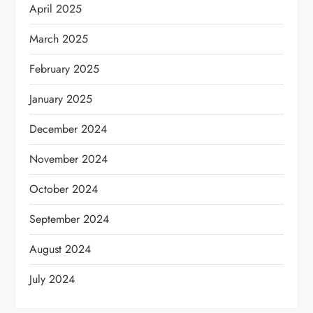
April 2025
March 2025
February 2025
January 2025
December 2024
November 2024
October 2024
September 2024
August 2024
July 2024