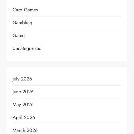
Card Games
Gambling
Games
Uncategorized
July 2026
June 2026
May 2026
April 2026
March 2026