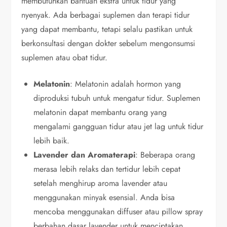
membutuhkan bantuan ekstra untuk tidur yang
nyenyak. Ada berbagai suplemen dan terapi tidur
yang dapat membantu, tetapi selalu pastikan untuk
berkonsultasi dengan dokter sebelum mengonsumsi
suplemen atau obat tidur.
Melatonin
: Melatonin adalah hormon yang
diproduksi tubuh untuk mengatur tidur. Suplemen
melatonin dapat membantu orang yang
mengalami gangguan tidur atau jet lag untuk tidur
lebih baik.
Lavender dan Aromaterapi
: Beberapa orang
merasa lebih relaks dan tertidur lebih cepat
setelah menghirup aroma lavender atau
menggunakan minyak esensial. Anda bisa
mencoba menggunakan diffuser atau pillow spray
berbahan dasar lavender untuk menciptakan