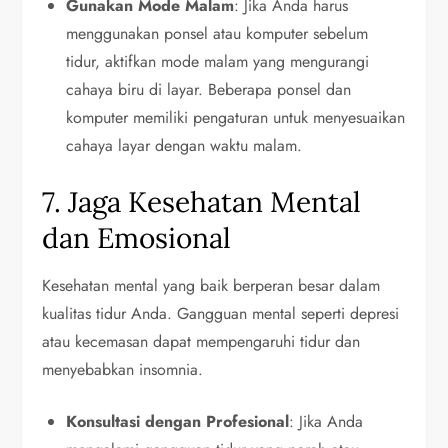
Gunakan Mode Malam
: Jika Anda harus
menggunakan ponsel atau komputer sebelum
tidur, aktifkan mode malam yang mengurangi
cahaya biru di layar. Beberapa ponsel dan
komputer memiliki pengaturan untuk menyesuaikan
cahaya layar dengan waktu malam.
7. Jaga Kesehatan Mental
dan Emosional
Kesehatan mental yang baik berperan besar dalam
kualitas tidur Anda. Gangguan mental seperti depresi
atau kecemasan dapat mempengaruhi tidur dan
menyebabkan insomnia.
Konsultasi dengan Profesional
: Jika Anda