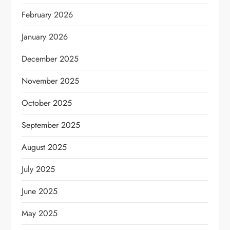
February 2026
January 2026
December 2025
November 2025
October 2025
September 2025
August 2025
July 2025
June 2025
May 2025