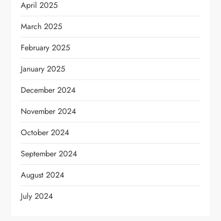
April 2025
March 2025
February 2025
January 2025
December 2024
November 2024
October 2024
September 2024
August 2024
July 2024