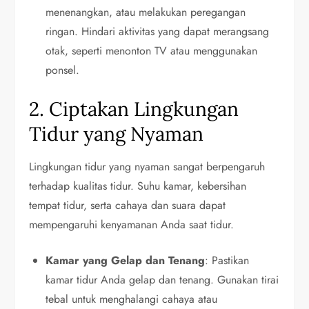
menenangkan, atau melakukan peregangan
ringan. Hindari aktivitas yang dapat merangsang
otak, seperti menonton TV atau menggunakan
ponsel.
2. Ciptakan Lingkungan
Tidur yang Nyaman
Lingkungan tidur yang nyaman sangat berpengaruh
terhadap kualitas tidur. Suhu kamar, kebersihan
tempat tidur, serta cahaya dan suara dapat
mempengaruhi kenyamanan Anda saat tidur.
Kamar yang Gelap dan Tenang
: Pastikan
kamar tidur Anda gelap dan tenang. Gunakan tirai
tebal untuk menghalangi cahaya atau