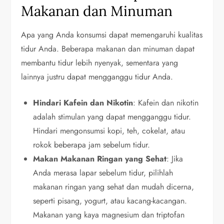
Makanan dan Minuman
Apa yang Anda konsumsi dapat memengaruhi kualitas
tidur Anda. Beberapa makanan dan minuman dapat
membantu tidur lebih nyenyak, sementara yang
lainnya justru dapat mengganggu tidur Anda.
Hindari Kafein dan Nikotin
: Kafein dan nikotin
adalah stimulan yang dapat mengganggu tidur.
Hindari mengonsumsi kopi, teh, cokelat, atau
rokok beberapa jam sebelum tidur.
Makan Makanan Ringan yang Sehat
: Jika
Anda merasa lapar sebelum tidur, pilihlah
makanan ringan yang sehat dan mudah dicerna,
seperti pisang, yogurt, atau kacang-kacangan.
Makanan yang kaya magnesium dan triptofan