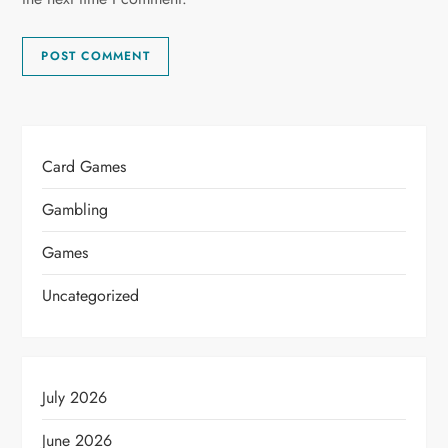
Card Games
Gambling
Games
Uncategorized
July 2026
June 2026