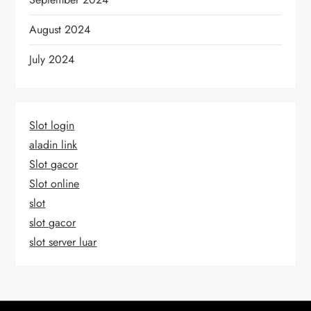
August 2024
July 2024
Slot login
aladin link
Slot gacor
Slot online
slot
slot gacor
slot server luar