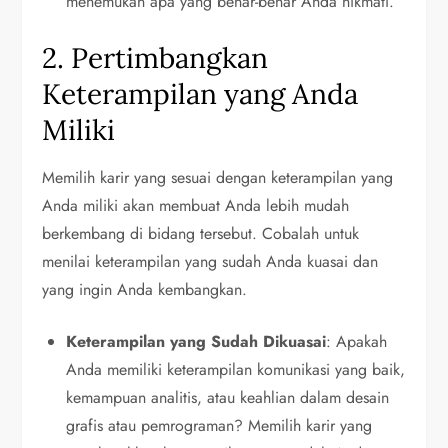
menemukan apa yang benar-benar Anda nikmati.
2. Pertimbangkan
Keterampilan yang Anda
Miliki
Memilih karir yang sesuai dengan keterampilan yang
Anda miliki akan membuat Anda lebih mudah
berkembang di bidang tersebut. Cobalah untuk
menilai keterampilan yang sudah Anda kuasai dan
yang ingin Anda kembangkan.
Keterampilan yang Sudah Dikuasai
: Apakah
Anda memiliki keterampilan komunikasi yang baik,
kemampuan analitis, atau keahlian dalam desain
grafis atau pemrograman? Memilih karir yang