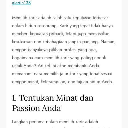
aladin138
Memilih karir adalah salah satu keputusan terbesar
dalam hidup seseorang. Karir yang tepat tidak hanya
memberi kepuasan pribadi, tetapi juga memastikan
kesuksesan dan kebahagiaan jangka panjang. Namun,
dengan banyaknya pilihan profesi yang ada,
bagaimana cara memilih karir yang paling cocok
untuk Anda? Artikel ini akan membantu Anda
memahami cara memilih jalur karir yang tepat sesuai
dengan minat, keterampilan, dan tujuan hidup Anda.
1. Tentukan Minat dan
Passion Anda
Langkah pertama dalam memilih karir adalah