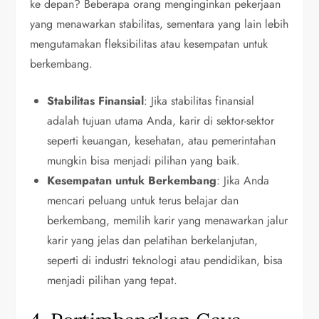
ke depan? Beberapa orang menginginkan pekerjaan
yang menawarkan stabilitas, sementara yang lain lebih
mengutamakan fleksibilitas atau kesempatan untuk
berkembang.
Stabilitas Finansial
: Jika stabilitas finansial
adalah tujuan utama Anda, karir di sektor-sektor
seperti keuangan, kesehatan, atau pemerintahan
mungkin bisa menjadi pilihan yang baik.
Kesempatan untuk Berkembang
: Jika Anda
mencari peluang untuk terus belajar dan
berkembang, memilih karir yang menawarkan jalur
karir yang jelas dan pelatihan berkelanjutan,
seperti di industri teknologi atau pendidikan, bisa
menjadi pilihan yang tepat.