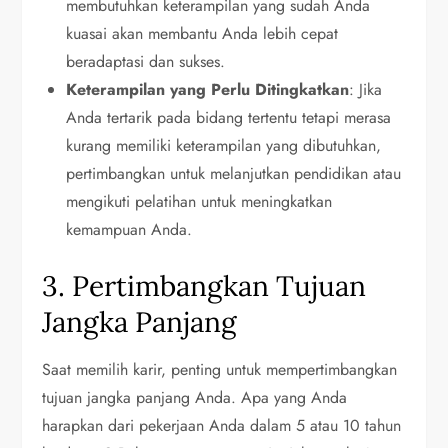
membutuhkan keterampilan yang sudah Anda
kuasai akan membantu Anda lebih cepat
beradaptasi dan sukses.
Keterampilan yang Perlu Ditingkatkan
: Jika
Anda tertarik pada bidang tertentu tetapi merasa
kurang memiliki keterampilan yang dibutuhkan,
pertimbangkan untuk melanjutkan pendidikan atau
mengikuti pelatihan untuk meningkatkan
kemampuan Anda.
3. Pertimbangkan Tujuan
Jangka Panjang
Saat memilih karir, penting untuk mempertimbangkan
tujuan jangka panjang Anda. Apa yang Anda
harapkan dari pekerjaan Anda dalam 5 atau 10 tahun