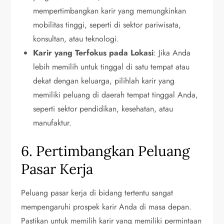
mempertimbangkan karir yang memungkinkan
mobilitas tinggi, seperti di sektor pariwisata,
konsultan, atau teknologi.
Karir yang Terfokus pada Lokasi
: Jika Anda
lebih memilih untuk tinggal di satu tempat atau
dekat dengan keluarga, pilihlah karir yang
memiliki peluang di daerah tempat tinggal Anda,
seperti sektor pendidikan, kesehatan, atau
manufaktur.
6. Pertimbangkan Peluang
Pasar Kerja
Peluang pasar kerja di bidang tertentu sangat
mempengaruhi prospek karir Anda di masa depan.
Pastikan untuk memilih karir yang memiliki permintaan