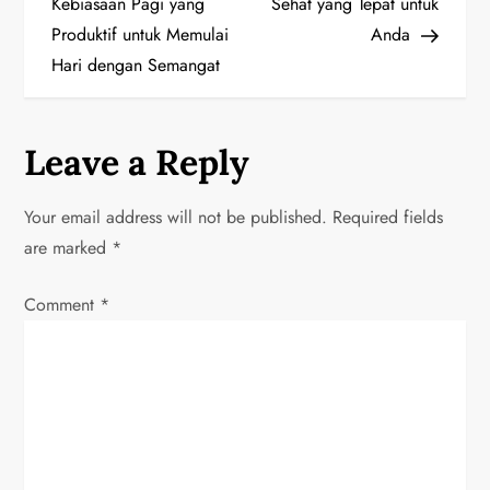
Kebiasaan Pagi yang
Sehat yang Tepat untuk
Produktif untuk Memulai
Anda
s
Hari dengan Semangat
t
n
Leave a Reply
a
Your email address will not be published.
Required fields
v
are marked
*
i
Comment
*
g
a
t
i