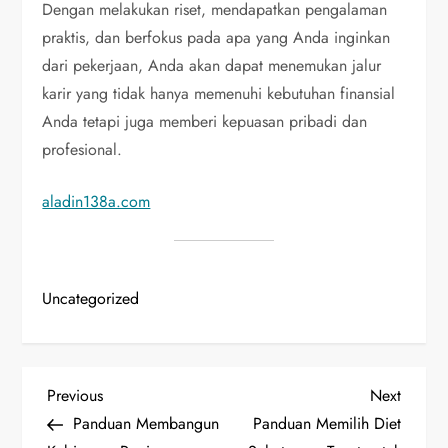
Dengan melakukan riset, mendapatkan pengalaman
praktis, dan berfokus pada apa yang Anda inginkan
dari pekerjaan, Anda akan dapat menemukan jalur
karir yang tidak hanya memenuhi kebutuhan finansial
Anda tetapi juga memberi kepuasan pribadi dan
profesional.
aladin138a.com
Uncategorized
P
Previous
Next
Previous
Next
Post
Post
Panduan Membangun
Panduan Memilih Diet
o