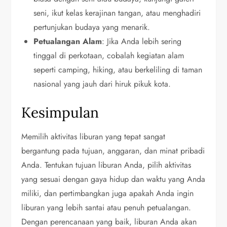
seni, ikut kelas kerajinan tangan, atau menghadiri
pertunjukan budaya yang menarik.
Petualangan Alam
: Jika Anda lebih sering
tinggal di perkotaan, cobalah kegiatan alam
seperti camping, hiking, atau berkeliling di taman
nasional yang jauh dari hiruk pikuk kota.
Kesimpulan
Memilih aktivitas liburan yang tepat sangat
bergantung pada tujuan, anggaran, dan minat pribadi
Anda. Tentukan tujuan liburan Anda, pilih aktivitas
yang sesuai dengan gaya hidup dan waktu yang Anda
miliki, dan pertimbangkan juga apakah Anda ingin
liburan yang lebih santai atau penuh petualangan.
Dengan perencanaan yang baik, liburan Anda akan