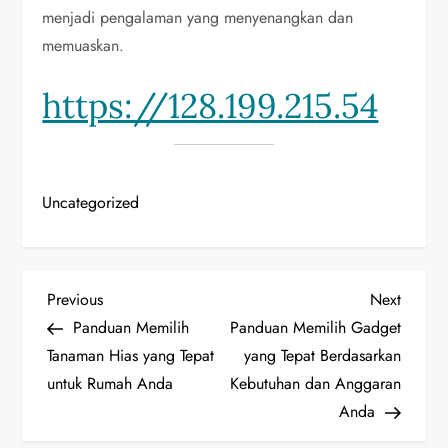
menjadi pengalaman yang menyenangkan dan
memuaskan.
https://128.199.215.54
Uncategorized
P
Previous
Next
Previous
Next
Post
Post
Panduan Memilih
Panduan Memilih Gadget
o
Tanaman Hias yang Tepat
yang Tepat Berdasarkan
untuk Rumah Anda
Kebutuhan dan Anggaran
s
Anda
t