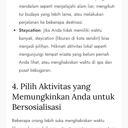
mendalam seperti menjelajahi alam liar, mengikuti
tur budaya yang lebih lama, atau melakukan
perjalanan ke beberapa destinasi.
Staycation
: Jika Anda tidak memiliki waktu
banyak, staycation (liburan di kota sendiri) bisa
menjadi pilihan. Nikmati aktivitas lokal seperti
mengunjungi tempat wisata yang belum pernah
Anda lihat, atau menghabiskan waktu di spa dan
pusat kebugaran.
4. Pilih Aktivitas yang
Memungkinkan Anda untuk
Bersosialisasi
Beberapa orang lebih suka menghabiskan waktu