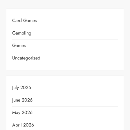
Card Games
Gambling
Games
Uncategorized
July 2026
June 2026
May 2026
April 2026