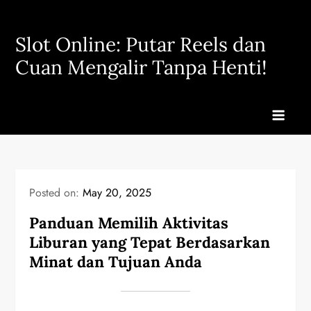
Skip
to
Slot Online: Putar Reels dan
content
Cuan Mengalir Tanpa Henti!
Posted on:
May 20, 2025
Panduan Memilih Aktivitas
Liburan yang Tepat Berdasarkan
Minat dan Tujuan Anda