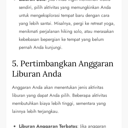
sendiri, pilih aktivitas yang memungkinkan Anda
untuk mengeksplorasi tempat baru dengan cara
yang lebih santai. Misalnya, pergi ke retreat yoga,
menikmati perjalanan hiking solo, atau merasakan
kebebasan bepergian ke tempat yang belum
pernah Anda kunjungi.
5. Pertimbangkan Anggaran
Liburan Anda
Anggaran Anda akan menentukan jenis aktivitas
liburan yang dapat Anda pilih. Beberapa aktivitas
membutuhkan biaya lebih tinggi, sementara yang
lainnya lebih terjangkau.
Liburan Anggaran Terbatas
: Jika anggaran