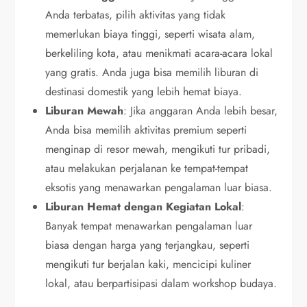
Anda terbatas, pilih aktivitas yang tidak
memerlukan biaya tinggi, seperti wisata alam,
berkeliling kota, atau menikmati acara-acara lokal
yang gratis. Anda juga bisa memilih liburan di
destinasi domestik yang lebih hemat biaya.
Liburan Mewah
: Jika anggaran Anda lebih besar,
Anda bisa memilih aktivitas premium seperti
menginap di resor mewah, mengikuti tur pribadi,
atau melakukan perjalanan ke tempat-tempat
eksotis yang menawarkan pengalaman luar biasa.
Liburan Hemat dengan Kegiatan Lokal
:
Banyak tempat menawarkan pengalaman luar
biasa dengan harga yang terjangkau, seperti
mengikuti tur berjalan kaki, mencicipi kuliner
lokal, atau berpartisipasi dalam workshop budaya.