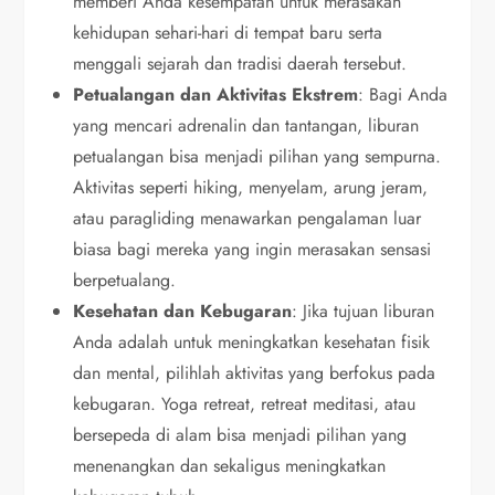
memberi Anda kesempatan untuk merasakan
kehidupan sehari-hari di tempat baru serta
menggali sejarah dan tradisi daerah tersebut.
Petualangan dan Aktivitas Ekstrem
: Bagi Anda
yang mencari adrenalin dan tantangan, liburan
petualangan bisa menjadi pilihan yang sempurna.
Aktivitas seperti hiking, menyelam, arung jeram,
atau paragliding menawarkan pengalaman luar
biasa bagi mereka yang ingin merasakan sensasi
berpetualang.
Kesehatan dan Kebugaran
: Jika tujuan liburan
Anda adalah untuk meningkatkan kesehatan fisik
dan mental, pilihlah aktivitas yang berfokus pada
kebugaran. Yoga retreat, retreat meditasi, atau
bersepeda di alam bisa menjadi pilihan yang
menenangkan dan sekaligus meningkatkan