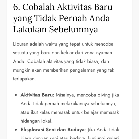
6. Cobalah Aktivitas Baru
yang Tidak Pernah Anda
Lakukan Sebelumnya
Liburan adalah waktu yang tepat untuk mencoba
sesuatu yang baru dan keluar dari zona nyaman
Anda. Cobalah aktivitas yang tidak biasa, dan
mungkin akan memberikan pengalaman yang tak
terlupakan.
Aktivitas Baru
: Misalnya, mencoba diving jika
Anda tidak pernah melakukannya sebelumnya,
atau ikut kelas memasak untuk belajar memasak
hidangan lokal.
Eksplorasi Seni dan Budaya
: Jika Anda tidak
biasa dengan seni atau budaya, kunjungi galeri