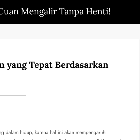
 Cuan Mengalir Tanpa Henti!
n yang Tepat Berdasarkan
ing dalam hidup, karena hal ini akan mempengaruhi