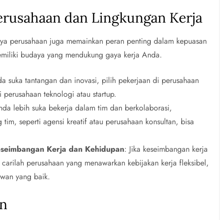
erusahaan dan Lingkungan Kerja
daya perusahaan juga memainkan peran penting dalam kepuasan
memiliki budaya yang mendukung gaya kerja Anda.
da suka tantangan dan inovasi, pilih pekerjaan di perusahaan
i perusahaan teknologi atau startup.
Anda lebih suka bekerja dalam tim dan berkolaborasi,
m, seperti agensi kreatif atau perusahaan konsultan, bisa
seimbangan Kerja dan Kehidupan
: Jika keseimbangan kerja
carilah perusahaan yang menawarkan kebijakan kerja fleksibel,
awan yang baik.
an