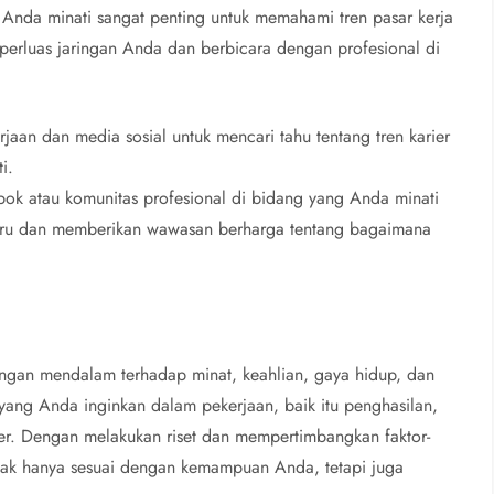
g Anda minati sangat penting untuk memahami tren pasar kerja
perluas jaringan Anda dan berbicara dengan profesional di
rjaan dan media sosial untuk mencari tahu tentang tren karier
i.
ok atau komunitas profesional di bidang yang Anda minati
aru dan memberikan wawasan berharga tentang bagaimana
ngan mendalam terhadap minat, keahlian, gaya hidup, dan
a yang Anda inginkan dalam pekerjaan, baik itu penghasilan,
arier. Dengan melakukan riset dan mempertimbangkan faktor-
dak hanya sesuai dengan kemampuan Anda, tetapi juga