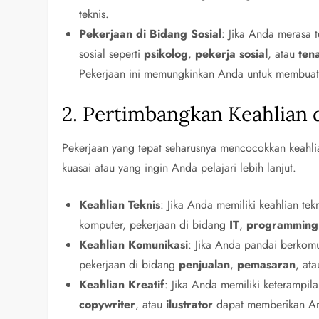
teknis.
Pekerjaan di Bidang Sosial
: Jika Anda merasa 
sosial seperti
psikolog
,
pekerja sosial
, atau
ten
Pekerjaan ini memungkinkan Anda untuk membuat
2. Pertimbangkan Keahlian
Pekerjaan yang tepat seharusnya mencocokkan keahlia
kuasai atau yang ingin Anda pelajari lebih lanjut.
Keahlian Teknis
: Jika Anda memiliki keahlian te
komputer, pekerjaan di bidang
IT
,
programming
Keahlian Komunikasi
: Jika Anda pandai berkom
pekerjaan di bidang
penjualan
,
pemasaran
, at
Keahlian Kreatif
: Jika Anda memiliki keterampila
copywriter
, atau
ilustrator
dapat memberikan And