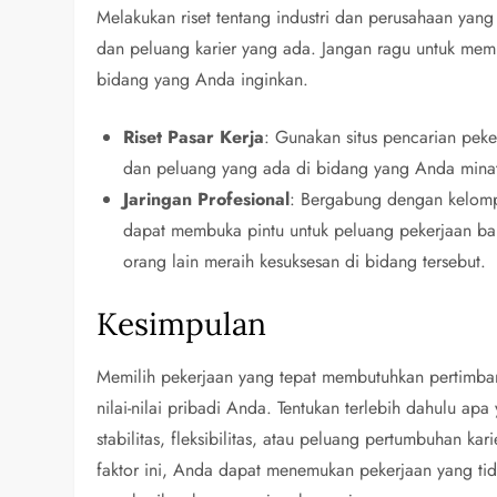
Melakukan riset tentang industri dan perusahaan yan
dan peluang karier yang ada. Jangan ragu untuk mem
bidang yang Anda inginkan.
Riset Pasar Kerja
: Gunakan situs pencarian peke
dan peluang yang ada di bidang yang Anda minat
Jaringan Profesional
: Bergabung dengan kelomp
dapat membuka pintu untuk peluang pekerjaan b
orang lain meraih kesuksesan di bidang tersebut.
Kesimpulan
Memilih pekerjaan yang tepat membutuhkan pertimba
nilai-nilai pribadi Anda. Tentukan terlebih dahulu ap
stabilitas, fleksibilitas, atau peluang pertumbuhan k
faktor ini, Anda dapat menemukan pekerjaan yang ti