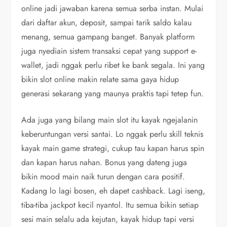
online jadi jawaban karena semua serba instan. Mulai
dari daftar akun, deposit, sampai tarik saldo kalau
menang, semua gampang banget. Banyak platform
juga nyediain sistem transaksi cepat yang support e-
wallet, jadi nggak perlu ribet ke bank segala. Ini yang
bikin slot online makin relate sama gaya hidup
generasi sekarang yang maunya praktis tapi tetep fun.
Ada juga yang bilang main slot itu kayak ngejalanin
keberuntungan versi santai. Lo nggak perlu skill teknis
kayak main game strategi, cukup tau kapan harus spin
dan kapan harus nahan. Bonus yang dateng juga
bikin mood main naik turun dengan cara positif.
Kadang lo lagi bosen, eh dapet cashback. Lagi iseng,
tiba-tiba jackpot kecil nyantol. Itu semua bikin setiap
sesi main selalu ada kejutan, kayak hidup tapi versi