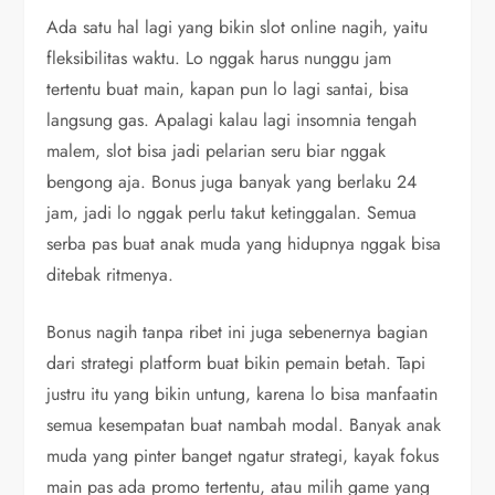
Ada satu hal lagi yang bikin slot online nagih, yaitu
fleksibilitas waktu. Lo nggak harus nunggu jam
tertentu buat main, kapan pun lo lagi santai, bisa
langsung gas. Apalagi kalau lagi insomnia tengah
malem, slot bisa jadi pelarian seru biar nggak
bengong aja. Bonus juga banyak yang berlaku 24
jam, jadi lo nggak perlu takut ketinggalan. Semua
serba pas buat anak muda yang hidupnya nggak bisa
ditebak ritmenya.
Bonus nagih tanpa ribet ini juga sebenernya bagian
dari strategi platform buat bikin pemain betah. Tapi
justru itu yang bikin untung, karena lo bisa manfaatin
semua kesempatan buat nambah modal. Banyak anak
muda yang pinter banget ngatur strategi, kayak fokus
main pas ada promo tertentu, atau milih game yang