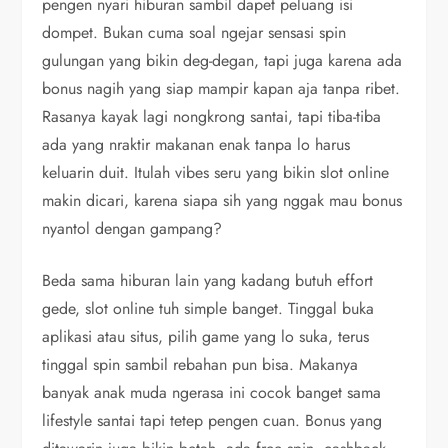
pengen nyari hiburan sambil dapet peluang isi
dompet. Bukan cuma soal ngejar sensasi spin
gulungan yang bikin deg-degan, tapi juga karena ada
bonus nagih yang siap mampir kapan aja tanpa ribet.
Rasanya kayak lagi nongkrong santai, tapi tiba-tiba
ada yang nraktir makanan enak tanpa lo harus
keluarin duit. Itulah vibes seru yang bikin slot online
makin dicari, karena siapa sih yang nggak mau bonus
nyantol dengan gampang?
Beda sama hiburan lain yang kadang butuh effort
gede, slot online tuh simple banget. Tinggal buka
aplikasi atau situs, pilih game yang lo suka, terus
tinggal spin sambil rebahan pun bisa. Makanya
banyak anak muda ngerasa ini cocok banget sama
lifestyle santai tapi tetep pengen cuan. Bonus yang