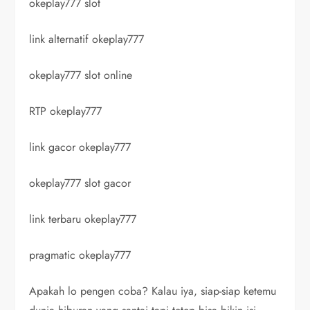
okeplay777 slot
link alternatif okeplay777
okeplay777 slot online
RTP okeplay777
link gacor okeplay777
okeplay777 slot gacor
link terbaru okeplay777
pragmatic okeplay777
Apakah lo pengen coba? Kalau iya, siap-siap ketemu