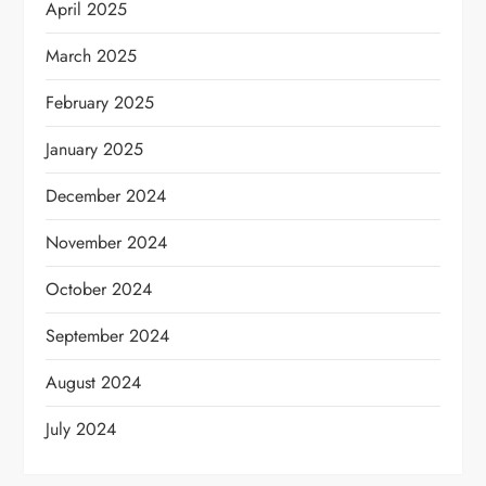
April 2025
March 2025
February 2025
January 2025
December 2024
November 2024
October 2024
September 2024
August 2024
July 2024