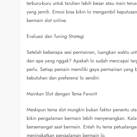
terburu-buru untuk taruhan lebih besar atau main terus
yang jernih. Emosi bisa bikin lo mengambil keputusan
bermain slot online.
Evaluasi dan Tuning Strategi
Setelah beberapa sesi permainan, luangkan waktu untu
dan apa yang nggak? Apakah lo sudah mencapai target
perlu. Setiap pemain memiliki gaya permainan yang b
kebutuhan dan preferensi lo sendiri.
Mainkan Slot dengan Tema Favorit
Meskipun tema slot mungkin bukan faktor penentu ut
bikin pengalaman bermain lebih menyenangkan. Kalau
bersemangat saat bermain. Entah itu tema petualangan, 
meningkatkan pengalaman bermain lo.