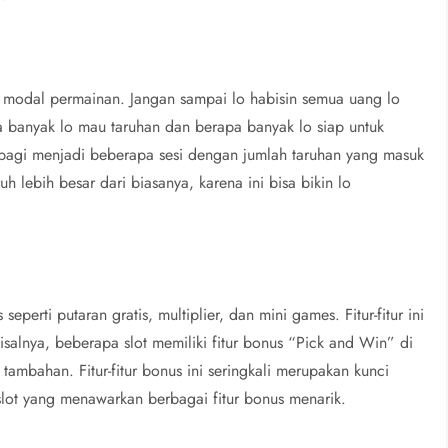
au modal permainan. Jangan sampai lo habisin semua uang lo
a banyak lo mau taruhan dan berapa banyak lo siap untuk
 bagi menjadi beberapa sesi dengan jumlah taruhan yang masuk
 lebih besar dari biasanya, karena ini bisa bikin lo
eperti putaran gratis, multiplier, dan mini games. Fitur-fitur ini
salnya, beberapa slot memiliki fitur bonus “Pick and Win” di
ambahan. Fitur-fitur bonus ini seringkali merupakan kunci
slot yang menawarkan berbagai fitur bonus menarik.