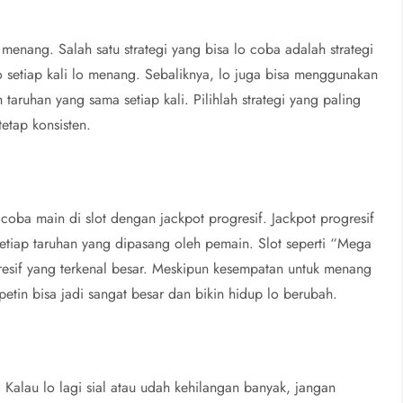
menang. Salah satu strategi yang bisa lo coba adalah strategi
o setiap kali lo menang. Sebaliknya, lo juga bisa menggunakan
taruhan yang sama setiap kali. Pilihlah strategi yang paling
etap konsisten.
oba main di slot dengan jackpot progresif. Jackpot progresif
setiap taruhan yang dipasang oleh pemain. Slot seperti “Mega
esif yang terkenal besar. Meskipun kesempatan untuk menang
petin bisa jadi sangat besar dan bikin hidup lo berubah.
Kalau lo lagi sial atau udah kehilangan banyak, jangan