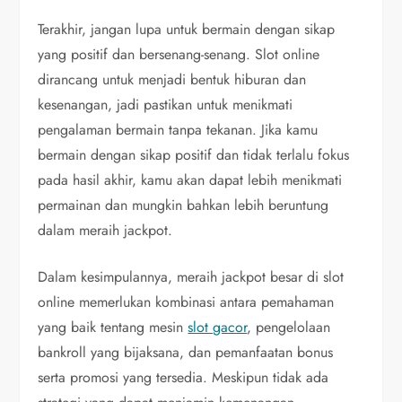
Terakhir, jangan lupa untuk bermain dengan sikap
yang positif dan bersenang-senang. Slot online
dirancang untuk menjadi bentuk hiburan dan
kesenangan, jadi pastikan untuk menikmati
pengalaman bermain tanpa tekanan. Jika kamu
bermain dengan sikap positif dan tidak terlalu fokus
pada hasil akhir, kamu akan dapat lebih menikmati
permainan dan mungkin bahkan lebih beruntung
dalam meraih jackpot.
Dalam kesimpulannya, meraih jackpot besar di slot
online memerlukan kombinasi antara pemahaman
yang baik tentang mesin
slot gacor
, pengelolaan
bankroll yang bijaksana, dan pemanfaatan bonus
serta promosi yang tersedia. Meskipun tidak ada