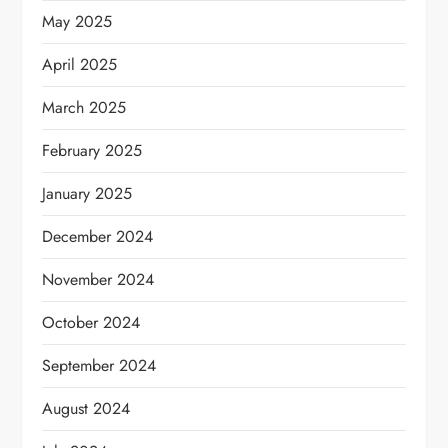
May 2025
April 2025
March 2025
February 2025
January 2025
December 2024
November 2024
October 2024
September 2024
August 2024