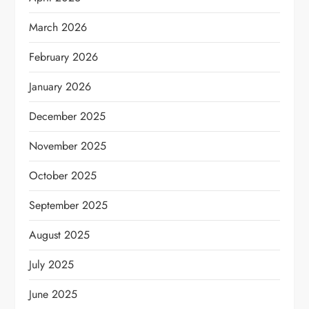
March 2026
February 2026
January 2026
December 2025
November 2025
October 2025
September 2025
August 2025
July 2025
June 2025