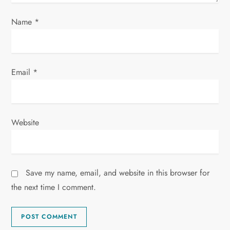
n
Name
*
Email
*
Website
Save my name, email, and website in this browser for
the next time I comment.