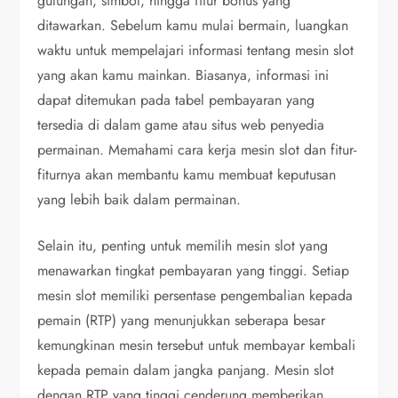
gulungan, simbol, hingga fitur bonus yang
ditawarkan. Sebelum kamu mulai bermain, luangkan
waktu untuk mempelajari informasi tentang mesin slot
yang akan kamu mainkan. Biasanya, informasi ini
dapat ditemukan pada tabel pembayaran yang
tersedia di dalam game atau situs web penyedia
permainan. Memahami cara kerja mesin slot dan fitur-
fiturnya akan membantu kamu membuat keputusan
yang lebih baik dalam permainan.
Selain itu, penting untuk memilih mesin slot yang
menawarkan tingkat pembayaran yang tinggi. Setiap
mesin slot memiliki persentase pengembalian kepada
pemain (RTP) yang menunjukkan seberapa besar
kemungkinan mesin tersebut untuk membayar kembali
kepada pemain dalam jangka panjang. Mesin slot
dengan RTP yang tinggi cenderung memberikan